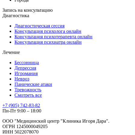
Запись на консультацию
Диагностика
Диагностическая сессия
Консультация психолога онлайн
Консультация психотерапевта онлайн
Консультация психиатра онлайн
Лечение
Бессонница
Депрессия
Игромания
Невроз
Панические атаки
Тревожность
Смотреть все
+7 (905) 742-83-82
Пн-Пт 9:00 – 18:00
ООО "Медицинский центр "Клиника Игоря Дара".
ОГРН 1245000049205
ИНН 5022078070