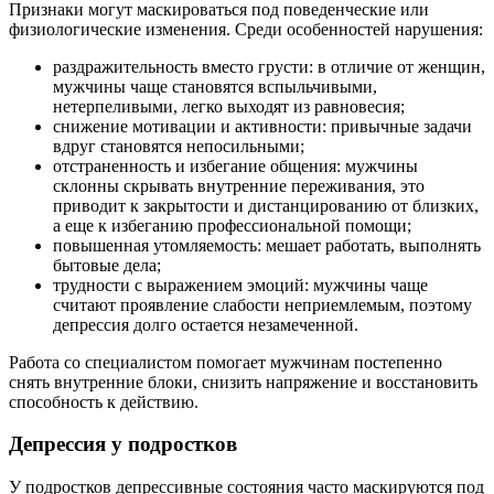
Признаки могут маскироваться под поведенческие или
физиологические изменения. Среди особенностей нарушения:
раздражительность вместо грусти: в отличие от женщин,
мужчины чаще становятся вспыльчивыми,
нетерпеливыми, легко выходят из равновесия;
снижение мотивации и активности: привычные задачи
вдруг становятся непосильными;
отстраненность и избегание общения: мужчины
склонны скрывать внутренние переживания, это
приводит к закрытости и дистанцированию от близких,
а еще к избеганию профессиональной помощи;
повышенная утомляемость: мешает работать, выполнять
бытовые дела;
трудности с выражением эмоций: мужчины чаще
считают проявление слабости неприемлемым, поэтому
депрессия долго остается незамеченной.
Работа со специалистом помогает мужчинам постепенно
снять внутренние блоки, снизить напряжение и восстановить
способность к действию.
Депрессия у подростков
У подростков депрессивные состояния часто маскируются под