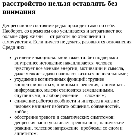
расстройство нельзя оставлять без
внимания
Депрессивное состояние
редко проходит само по себе.
Наоборот, со временем оно усиливается и затрагивает все
больше сфер жизни — от работы до отношений и
самочувствия. Если ничего не делать, разовьются осложнения.
Среди них:
усиление эмоциональной тяжести: без поддержки
внутреннее истощение накапливается, человек
чувствует все меньше энергии, мотивации и смысла,
даже мелкие задачи начинают казаться непосильными;
ухудшение когнитивных функций: труднее
концентрироваться, принимать решения, запоминать
информацию, мысли становятся замедленными,
спутанными, а любое решение — сложным;
снижение работоспособности и интереса к жизни:
человек начинает избегать общения, обязанностей,
хобби;
обострение тревоги и соматических симптомов:
депрессия часто усиливает тревожность, панические
реакции, телесное напряжение, проблемы со сном и
аппетитом;