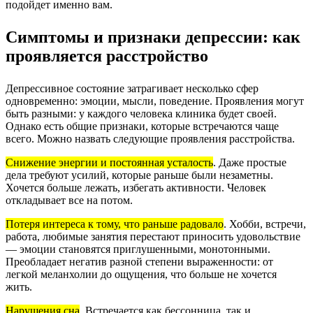
подойдет именно вам.
Симптомы и признаки депрессии: как
проявляется расстройство
Депрессивное состояние затрагивает несколько сфер
одновременно: эмоции, мысли, поведение. Проявления могут
быть разными: у каждого человека клиника будет своей.
Однако есть общие признаки, которые встречаются чаще
всего. Можно назвать следующие проявления расстройства.
Снижение энергии и постоянная усталость
.
Даже простые
дела требуют усилий, которые раньше были незаметны.
Хочется больше лежать, избегать активности. Человек
откладывает все на потом.
Потеря интереса к тому, что раньше радовало
.
Хобби, встречи,
работа, любимые занятия перестают приносить удовольствие
— эмоции становятся приглушенными, монотонными.
Преобладает негатив разной степени выраженности: от
легкой меланхолии до ощущения, что больше не хочется
жить.
Нарушения сна
.
Встречается как бессонница, так и