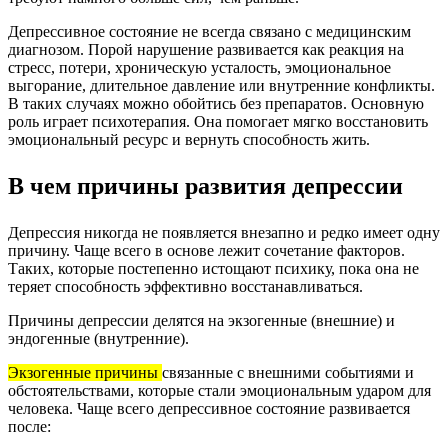
Депрессивное состояние не всегда связано с медицинским
диагнозом. Порой нарушение развивается как реакция на
стресс, потери, хроническую усталость, эмоциональное
выгорание, длительное давление или внутренние конфликты.
В таких случаях можно обойтись без препаратов. Основную
роль играет психотерапия. Она помогает мягко восстановить
эмоциональный ресурс и вернуть способность жить.
В чем причины развития депрессии
Депрессия никогда не появляется внезапно и редко имеет одну
причину. Чаще всего в основе лежит сочетание факторов.
Таких, которые постепенно истощают психику, пока она не
теряет способность эффективно восстанавливаться.
Причины депрессии делятся на экзогенные (внешние) и
эндогенные (внутренние).
Экзогенные причины
связанные с внешними событиями и
обстоятельствами, которые стали эмоциональным ударом для
человека. Чаще всего депрессивное состояние развивается
после: