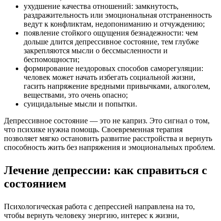
ухудшение качества отношений: замкнутость,
раздражительность или эмоциональная отстраненность
ведут к конфликтам, недопониманию и отчуждению;
появление стойкого ощущения безнадежности: чем
дольше длится депрессивное состояние, тем глубже
закрепляются мысли о бессмысленности и
беспомощности;
формирование нездоровых способов саморегуляции:
человек может начать избегать социальной жизни,
гасить напряжение вредными привычками, алкоголем,
веществами, это очень опасно;
суицидальные мысли и попытки.
Депрессивное состояние — это не каприз. Это сигнал о том,
что психике нужна помощь. Своевременная терапия
позволяет мягко остановить развитие расстройства и вернуть
способность жить без напряжения и эмоциональных проблем.
Лечение депрессии: как справиться с
состоянием
Психологическая работа с депрессией направлена на то,
чтобы вернуть человеку энергию, интерес к жизни,