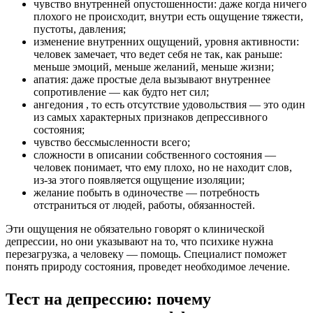
чувство внутренней опустошенности: даже когда ничего
плохого не происходит, внутри есть ощущение тяжести,
пустоты, давления;
изменение внутренних ощущений, уровня активности:
человек замечает, что ведет себя не так, как раньше:
меньше эмоций, меньше желаний, меньше жизни;
апатия: даже простые дела вызывают внутреннее
сопротивление — как будто нет сил;
ангедония , то есть отсутствие удовольствия — это один
из самых характерных признаков депрессивного
состояния;
чувство бессмысленности всего;
сложности в описании собственного состояния —
человек понимает, что ему плохо, но не находит слов,
из-за этого появляется ощущение изоляции;
желание побыть в одиночестве — потребность
отстраниться от людей, работы, обязанностей.
Эти ощущения не обязательно говорят о клинической
депрессии, но они указывают на то, что психике нужна
перезагрузка, а человеку — помощь. Специалист поможет
понять природу состояния, проведет необходимое лечение.
Тест на депрессию: почему