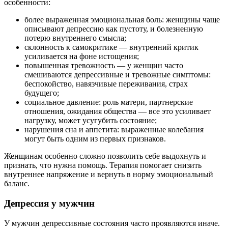
особенности:
более выраженная эмоциональная боль: женщины чаще
описывают депрессию как пустоту, и болезненную
потерю внутреннего смысла;
склонность к самокритике — внутренний критик
усиливается на фоне истощения;
повышенная тревожность — у женщин часто
смешиваются депрессивные и тревожные симптомы:
беспокойство, навязчивые переживания, страх
будущего;
социальное давление: роль матери, партнерские
отношения, ожидания общества — все это усиливает
нагрузку, может усугубить состояние;
нарушения сна и аппетита: выраженные колебания
могут быть одним из первых признаков.
Женщинам особенно сложно позволить себе выдохнуть и
признать, что нужна помощь. Терапия помогает снизить
внутреннее напряжение и вернуть в норму эмоциональный
баланс.
Депрессия у мужчин
У мужчин депрессивные состояния часто проявляются иначе.