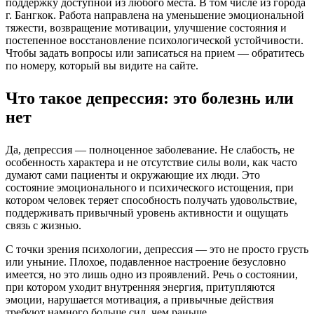
поддержку доступной из любого места. В том числе из города
г. Бангкок. Работа направлена на уменьшение эмоциональной
тяжести, возвращение мотивации, улучшение состояния и
постепенное восстановление психологической устойчивости.
Чтобы задать вопросы или записаться на прием — обратитесь
по номеру, который вы видите на сайте.
Что такое депрессия: это болезнь или
нет
Да, депрессия — полноценное заболевание. Не слабость, не
особенность характера и не отсутствие силы воли, как часто
думают сами пациенты и окружающие их люди. Это
состояние эмоционального и психического истощения, при
котором человек теряет способность получать удовольствие,
поддерживать привычный уровень активности и ощущать
связь с жизнью.
С точки зрения психологии, депрессия — это не просто грусть
или уныние. Плохое, подавленное настроение безусловно
имеется, но это лишь одно из проявлений. Речь о состоянии,
при котором уходит внутренняя энергия, притупляются
эмоции, нарушается мотивация, а привычные действия
требуют намного больше сил, чем раньше.