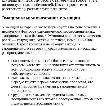
конфликтами. Поэтому работа с выгоранием требует учета
индивидуальных особенностей. Как же проявляется
расстройство у разных групп пациентов.
Эмоциональное выгорание у женщин
У женщин выгорание часто формируется на фоне сочетания
нескольких факторов одновременно: профессиональных,
эмоциональных и бытовых. Женщина выполняет множество
ролей — сотрудника, матери, партнера, помощника для
близких. Стресс копится и не находит выхода. У
эмоционального выгорания среди женщин есть несколько
распространенных причин:
склонность брать на себя больше, чем позволяют
ресурсы: часто женщина чувствует ответственность за
все происходящее вокруг и долго игнорирует
собственную усталость;
высокая эмоциональная включенность: женщины
нередко глубже переживают чужие проблемы, что
делает их более уязвимыми к эмоциональному
истощению;
трудности с отдыхом без чувства вины: отдых
воспринимается как что-то не заслуженное, это мешает
полноценному восстановлению;