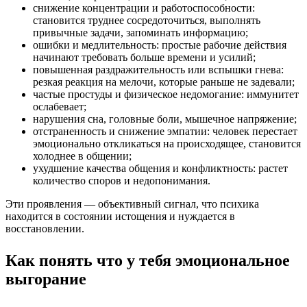
снижение концентрации и работоспособности:
становится труднее сосредоточиться, выполнять
привычные задачи, запоминать информацию;
ошибки и медлительность: простые рабочие действия
начинают требовать больше времени и усилий;
повышенная раздражительность или вспышки гнева:
резкая реакция на мелочи, которые раньше не задевали;
частые простуды и физическое недомогание: иммунитет
ослабевает;
нарушения сна, головные боли, мышечное напряжение;
отстраненность и снижение эмпатии: человек перестает
эмоционально откликаться на происходящее, становится
холоднее в общении;
ухудшение качества общения и конфликтность: растет
количество споров и недопонимания.
Эти проявления — объективный сигнал, что психика
находится в состоянии истощения и нуждается в
восстановлении.
Как понять что у тебя эмоциональное
выгорание