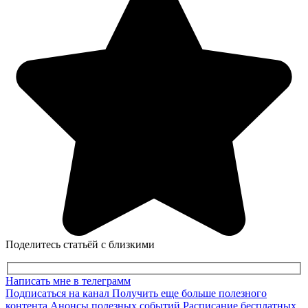
Поделитесь статьёй с близкими
Написать мне в телеграмм
Подписаться на канал
Получить еще больше полезного
контента
Анонсы полезных событий
Расписание бесплатных