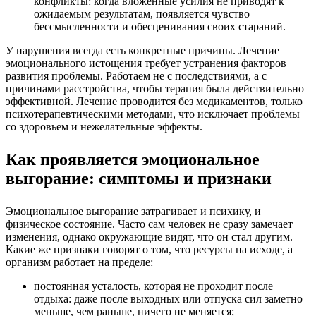
конфликты: когда вложенные усилия не приводят к
ожидаемым результатам, появляется чувство
бессмысленности и обесценивания своих стараний.
У нарушения всегда есть конкретные причины.
Лечение
эмоционального истощения
требует устранения факторов
развития проблемы. Работаем
не с последствиями, а с
причинами
расстройства, чтобы терапия была действительно
эффективной. Лечение проводится без медикаментов,
только
психотерапевтическими методами
, что исключает проблемы
со здоровьем и нежелательные эффекты.
Как проявляется эмоциональное
выгорание: симптомы и признаки
Эмоциональное выгорание затрагивает и психику, и
физическое состояние. Часто сам человек не сразу замечает
изменения, однако окружающие видят, что он стал другим.
Какие же признаки говорят о том, что ресурсы на исходе, а
организм работает на пределе:
постоянная усталость, которая не проходит после
отдыха: даже после выходных или отпуска сил заметно
меньше, чем раньше, ничего не меняется;