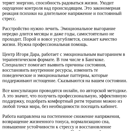
теряет энергию, способность радоваться жизни. Уходит
ощущение контроля над происходящим. Это закономерная
реакция психики на длительное напряжение и постоянный
стресс.
Расстройство нужно лечить. Эмоциональное выгорание
нередко длится месяцы и даже годы, самостоятельно не
проходит. Порой и вовсе усугубляется, снижает качество
жизни. Нужна профессиональная помощь.
Центр Игоря Дара, работает с эмоциональным выгоранием в
терапевтическом формате. В том числе в Бангкоке.
Специалист помогает выявить причины состояния,
восстановить внутренние ресурсы, изменить те
поведенческие и эмоциональные паттерны, которые
поддерживают истощение. Сказываются на вашем состоянии.
Все консультации проводятся онлайн,
по авторской методике
.
А это значит, что получить профессиональную, эффективную
поддержку, подобрать комфортный ритм терапии
можно из
любой точки мира
, без необходимости посещать кабинет.
Работа направлена на постепенное снижение напряжения,
возвращение жизненного тонуса, нормализацию сна,
повышение устойчивости к стрессу и восстановление