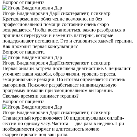
Вопрос от пациента
Игорь Владимирович Дар
Психотерапевт, психиатр
Кратковременное облегчение возможно, но без
профессиональной помощи состояние очень скоро
возвращается. Чтобы восстановиться, важно разобраться в
причинах перегрузки и изменить паттерны, которые
поддерживают истощение. Это и становится задачей терапии.
Как проходит первая консультация?
Вопрос от пациента
Игорь Владимирович Дар
Психотерапевт, психиатр
Первая онлайн-встреча посвящена диагностике. Специалист
уточняет ваши жалобы, образ жизни, уровень стресса,
эмоциональные реакции. По итогам определяется степень
выгорания. Психолог разрабатывает индивидуальную
программу помощи при эмоциональном выгорании.
Сколько времени занимает терапия?
Вопрос от пациента
Игорь Владимирович Дар
Психотерапевт, психиатр
Стандартный курс включает 10 индивидуальных онлайн-
сессий по одному часу. Частота — два раза в неделю. При
необходимости формат и длительность можно
скорректировать под ваш ритм.