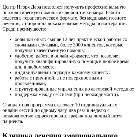
Центр Игоря Дара позволяет получить профессиональную
психологическую помощь из любой точки мира. Работа
ведется в терапевтическом формате, без медикаментозного
лечения, с опорой на доказательные методы психотерапии.
Среди преимуществ:
большой опыт: свыше 12 лет практической работы со
сложными случаями, более 3000 клиентов, которые
получили качественную помощь;
удобство: работа в онлайн-формате, что позволяет
получить квалифицированную помощь в любое время
или в любом месте;
индивидуальный подход к каждому клиенту;
работа с причиной, а не поверхностными
проявлениями;
структурированные упражнения по авторской методике;
поддержка между сессиями (при необходимости).
Стандартная программа включает 10 индивидуальных
онлайн-сессий по одному часу, два раза в неделю с
возможностью корректировать график под личный ритм
пациента.
Клиника лечения эмоционального