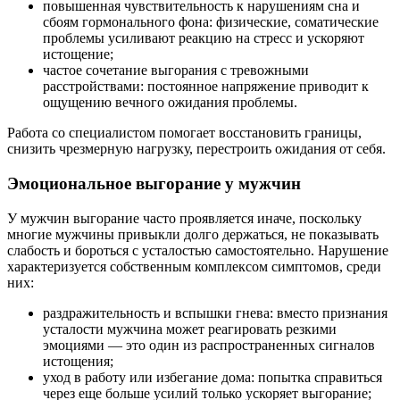
повышенная чувствительность к нарушениям сна и
сбоям гормонального фона: физические, соматические
проблемы усиливают реакцию на стресс и ускоряют
истощение;
частое сочетание выгорания с тревожными
расстройствами: постоянное напряжение приводит к
ощущению вечного ожидания проблемы.
Работа со специалистом помогает восстановить границы,
снизить чрезмерную нагрузку, перестроить ожидания от себя.
Эмоциональное выгорание у мужчин
У мужчин выгорание часто проявляется иначе, поскольку
многие мужчины привыкли долго держаться, не показывать
слабость и бороться с усталостью самостоятельно. Нарушение
характеризуется собственным комплексом симптомов, среди
них:
раздражительность и вспышки гнева: вместо признания
усталости мужчина может реагировать резкими
эмоциями — это один из распространенных сигналов
истощения;
уход в работу или избегание дома: попытка справиться
через еще больше усилий только ускоряет выгорание;