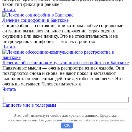
такой тип фиксации раньше г
Читать
Лечение социофобии в Бангкоке
Социофобия — состояние, при котором любые социальные
ситуации вызывают сильное напряжение, страх оценки,
смущение или даже панику. Это не стеснительность и не
интроверсия. Социфобия — это расстройство
Читать
Лечение обсессивно-компульсивного расстройства в Бангкоке
Навязчивые мысли — очень распространенная жалоба. Они
повторяются снова и снова, не дают покоя и заставляют
выполнять определенные действия, чтобы стало легче. Это
очень выматывает. Человек пытается к
Читать
Написать мне в телеграмм
Этот сайт использует cookie для хранения данных. Продолжая
Помогу без затяжных и ненужных
использовать сайт, Вы даете свое согласие на работу с этими файлами.
психоанализов
OK