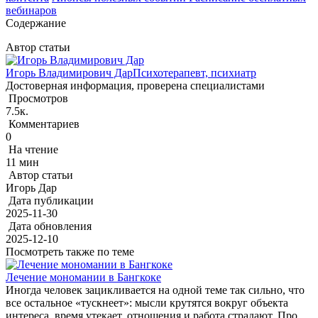
вебинаров
Содержание
Автор статьи
Игорь Владимирович Дар
Психотерапевт, психиатр
Достоверная информация, проверена специалистами
Просмотров
7.5к.
Комментариев
0
На чтение
11 мин
Автор статьи
Игорь Дар
Дата публикации
2025-11-30
Дата обновления
2025-12-10
Посмотреть также по теме
Лечение мономании в Бангкоке
Иногда человек зацикливается на одной теме так сильно, что
все остальное «тускнеет»: мысли крутятся вокруг объекта
интереса, время утекает, отношения и работа страдают. Про