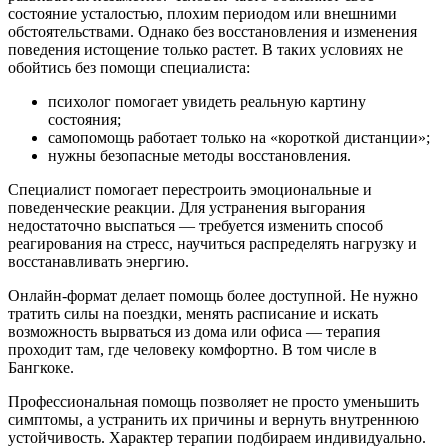
состояние усталостью, плохим периодом или внешними
обстоятельствами. Однако без восстановления и изменения
поведения истощение только растет. В таких условиях не
обойтись без помощи специалиста:
психолог помогает увидеть реальную картину
состояния;
самопомощь работает только на «короткой дистанции»;
нужны безопасные методы восстановления.
Специалист помогает перестроить эмоциональные и
поведенческие реакции. Для устранения выгорания
недостаточно выспаться — требуется изменить способ
реагирования на стресс, научиться распределять нагрузку и
восстанавливать энергию.
Онлайн-формат делает помощь более доступной. Не нужно
тратить силы на поездки, менять расписание и искать
возможность вырваться из дома или офиса — терапия
проходит там, где человеку комфортно. В том числе в
Бангкоке.
Профессиональная помощь позволяет не просто уменьшить
симптомы, а устранить их причины и вернуть внутреннюю
устойчивость. Характер терапии подбираем индивидуально.