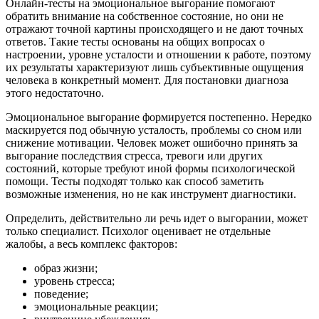
Онлайн-тесты на эмоциональное выгорание помогают
обратить внимание на собственное состояние, но они не
отражают точной картины происходящего и не дают точных
ответов. Такие тесты основаны на общих вопросах о
настроении, уровне усталости и отношении к работе, поэтому
их результаты характеризуют лишь субъективные ощущения
человека в конкретный момент. Для постановки диагноза
этого недостаточно.
Эмоциональное выгорание формируется постепенно. Нередко
маскируется под обычную усталость, проблемы со сном или
снижение мотивации. Человек может ошибочно принять за
выгорание последствия стресса, тревоги или других
состояний, которые требуют иной формы психологической
помощи. Тесты подходят только как способ заметить
возможные изменения, но не как инструмент диагностики.
Определить, действительно ли речь идет о выгорании, может
только специалист. Психолог оценивает не отдельные
жалобы, а весь комплекс факторов:
образ жизни;
уровень стресса;
поведение;
эмоциональные реакции;