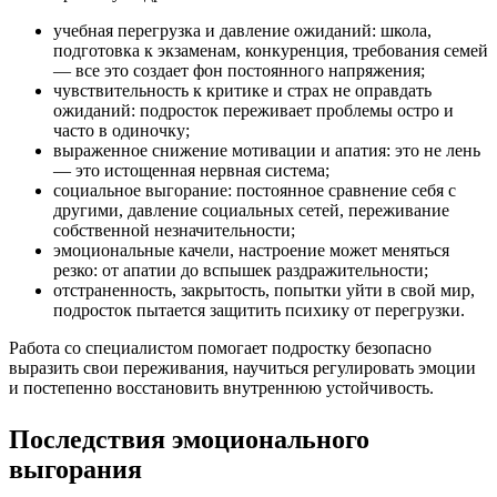
учебная перегрузка и давление ожиданий: школа,
подготовка к экзаменам, конкуренция, требования семей
— все это создает фон постоянного напряжения;
чувствительность к критике и страх не оправдать
ожиданий: подросток переживает проблемы остро и
часто в одиночку;
выраженное снижение мотивации и апатия: это не лень
— это истощенная нервная система;
социальное выгорание: постоянное сравнение себя с
другими, давление социальных сетей, переживание
собственной незначительности;
эмоциональные качели, настроение может меняться
резко: от апатии до вспышек раздражительности;
отстраненность, закрытость, попытки уйти в свой мир,
подросток пытается защитить психику от перегрузки.
Работа со специалистом помогает подростку безопасно
выразить свои переживания, научиться регулировать эмоции
и постепенно восстановить внутреннюю устойчивость.
Последствия эмоционального
выгорания