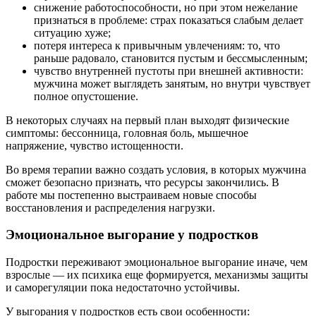
снижение работоспособности, но при этом нежелание
признаться в проблеме: страх показаться слабым делает
ситуацию хуже;
потеря интереса к привычным увлечениям: то, что
раньше радовало, становится пустым и бессмысленным;
чувство внутренней пустоты при внешней активности:
мужчина может выглядеть занятым, но внутри чувствует
полное опустошение.
В некоторых случаях на первый план выходят физические
симптомы: бессонница, головная боль, мышечное
напряжение, чувство истощенности.
Во время терапии важно создать условия, в которых мужчина
сможет безопасно признать, что ресурсы закончились. В
работе мы постепенно выстраиваем новые способы
восстановления и распределения нагрузки.
Эмоциональное выгорание у подростков
Подростки переживают эмоциональное выгорание иначе, чем
взрослые — их психика еще формируется, механизмы защиты
и саморегуляции пока недостаточно устойчивы.
У выгорания у подростков есть свои особенности: