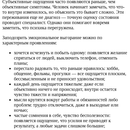
Субъективные ощущения часто появляются раньше, чем
объективные симптомы. Человек начинает замечать, что что-
то внутри изменилось, но объяснить это бывает сложно. Эти
переживания еще не диагноз — точную оценку состояния
проводит специалист. Однако они помогают вовремя
заметить, что психика перегружена.
Заподозрить эмоциональное выгорание можно по
характерным проявлениям:
хочется исчезнуть и побыть одному: появляется желание
спрятаться от людей, выключить телефон, отменить
планы;
перестало радовать то, что раньше нравилось: хобби,
общение, фильмы, прогулки — все ощущается плоским,
бессмысленным и не приносит удовольствия;
каждый день ощущается тяжелым: даже если
объективно ничего не происходит, внутри остается
чувство тяжести и напряжения;
мысли крутятся вокруг работы и обязанностей либо
проблем: трудно отключиться, даже в выходные или
ночью;
частые сомнения в себе, чувство бесполезности:
появляется ощущение, что усилия не приводят к
результату, а любые задачи слишком большие;