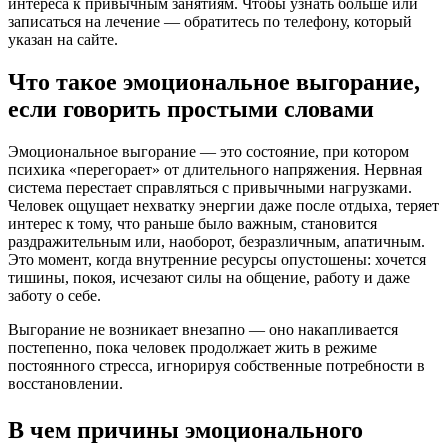
интереса к привычным занятиям. Чтобы узнать больше или
записаться на лечение — обратитесь по телефону, который
указан на сайте.
Что такое эмоциональное выгорание,
если говорить простыми словами
Эмоциональное выгорание — это состояние, при котором
психика «перегорает» от длительного напряжения. Нервная
система перестает справляться с привычными нагрузками.
Человек ощущает нехватку энергии даже после отдыха, теряет
интерес к тому, что раньше было важным, становится
раздражительным или, наоборот, безразличным, апатичным.
Это момент, когда внутренние ресурсы опустошены: хочется
тишины, покоя, исчезают силы на общение, работу и даже
заботу о себе.
Выгорание не возникает внезапно — оно накапливается
постепенно, пока человек продолжает жить в режиме
постоянного стресса, игнорируя собственные потребности в
восстановлении.
В чем причины эмоционального