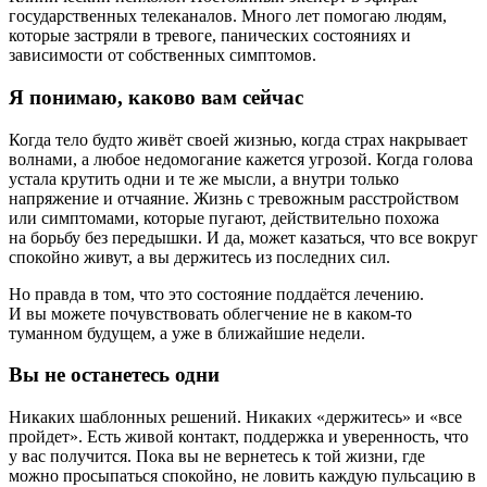
государственных телеканалов. Много лет помогаю людям,
которые застряли в тревоге, панических состояниях и
зависимости от собственных симптомов.
Я понимаю, каково вам сейчас
Когда тело будто живёт своей жизнью, когда страх накрывает
волнами, а любое недомогание кажется угрозой. Когда голова
устала крутить одни и те же мысли, а внутри только
напряжение и отчаяние. Жизнь с тревожным расстройством
или симптомами, которые пугают, действительно похожа
на борьбу без передышки. И да, может казаться, что все вокруг
спокойно живут, а вы держитесь из последних сил.
Но правда в том, что это состояние поддаётся лечению.
И вы можете почувствовать облегчение не в каком‑то
туманном будущем, а уже в ближайшие недели.
Вы не останетесь одни
Никаких шаблонных решений. Никаких «держитесь» и «все
пройдет». Есть живой контакт, поддержка и уверенность, что
у вас получится. Пока вы не вернетесь к той жизни, где
можно просыпаться спокойно, не ловить каждую пульсацию в