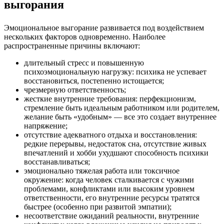
выгорания
Эмоциональное выгорание развивается под воздействием
нескольких факторов одновременно. Наиболее
распространенные причины включают:
длительный стресс и повышенную
психоэмоциональную нагрузку: психика не успевает
восстановиться, постепенно истощается;
чрезмерную ответственность;
жесткие внутренние требования: перфекционизм,
стремление быть идеальным работником или родителем,
желание быть «удобным» — все это создает внутреннее
напряжение;
отсутствие адекватного отдыха и восстановления:
редкие перерывы, недостаток сна, отсутствие живых
впечатлений и хобби ухудшают способность психики
восстанавливаться;
эмоционально тяжелая работа или токсичное
окружение: когда человек сталкивается с чужими
проблемами, конфликтами или высоким уровнем
ответственности, его внутренние ресурсы тратятся
быстрее (особенно при развитой эмпатии);
несоответствие ожиданий реальности, внутренние