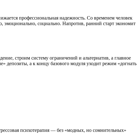
снижается профессиональная надежность. Со временем человек
о, эмоционально, социально. Напротив, ранний старт экономит
ение, строим систему ограничений и альтернатив, а главное
е» депозиты, а к концу базового модуля уходит режим «догнать
стрессовая психотерапия — без «модных, но сомнительных»