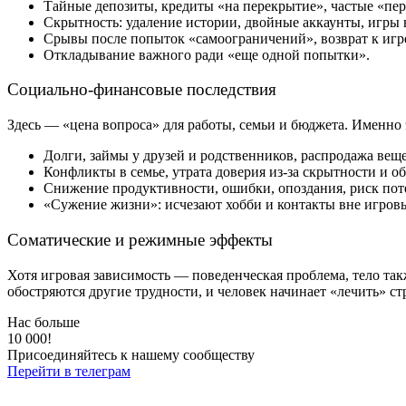
Тайные депозиты, кредиты «на перекрытие», частые «пер
Скрытность: удаление истории, двойные аккаунты, игры 
Срывы после попыток «самоограничений», возврат к игре
Откладывание важного ради «еще одной попытки».
Социально-финансовые последствия
Здесь — «цена вопроса» для работы, семьи и бюджета. Именно 
Долги, займы у друзей и родственников, распродажа вещ
Конфликты в семье, утрата доверия из-за скрытности и о
Снижение продуктивности, ошибки, опоздания, риск пот
«Сужение жизни»: исчезают хобби и контакты вне игровы
Соматические и режимные эффекты
Хотя игровая зависимость — поведенческая проблема, тело так
обостряются другие трудности, и человек начинает «лечить» с
Нас больше
10 000!
Присоединяйтесь к нашему сообществу
Перейти в телеграм