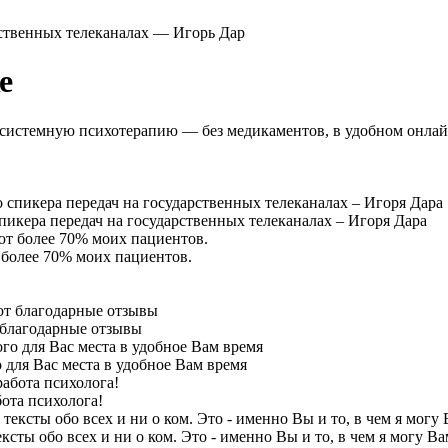
рственных телеканалах — Игорь Дар
е
 системную психотерапию — без медикаментов, в удобном онлай
пикера передач на государственных телеканалах – Игоря Дара
 более 70% моих пациентов.
 благодарные отзывы
 для Вас места в удобное Вам время
ота психолога!
ксты обо всех и ни о ком. Это - именно Вы и то, в чем я могу В