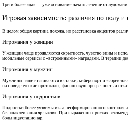
Три и более «да» — уже основание начать лечение от лудоман
Игровая зависимость: различия по полу и 
В целом общая картина похожа, но расстановка акцентов разли
Игромания у женщин
У женщин чаще проявляются скрытность, чувство вины и испол
мобильные сервисы с «встроенными» наградами. В терапии де
Игромания у мужчин
Мужчины чаще втягиваются в ставки, киберспорт и «соревнов
на поведенческие протоколы, финансовую прозрачность и отка
Игромания у подростков
Подростки более уязвимы из-за несформированного контроля им
без «наклеивания ярлыков». При выраженных рисках рекоменд
больница/стационар.