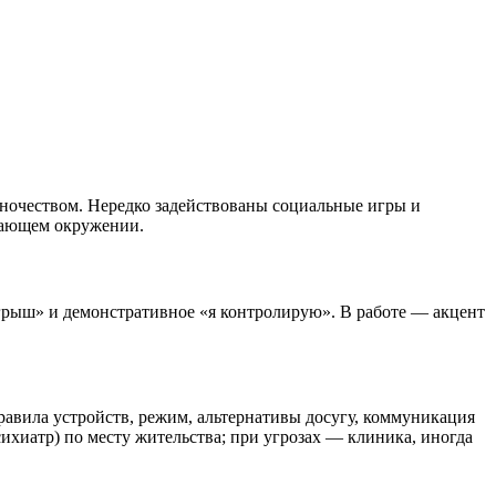
иночеством. Нередко задействованы социальные игры и
вающем окружении.
рыш» и демонстративное «я контролирую». В работе — акцент
равила устройств, режим, альтернативы досугу, коммуникация
хиатр) по месту жительства; при угрозах — клиника, иногда