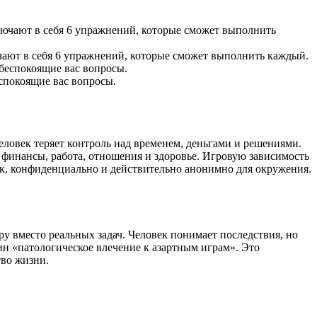
чают в себя 6 упражнений, которые сможет выполнить каждый.
еспокоящие вас вопросы.
еловек теряет контроль над временем, деньгами и решениями.
т финансы, работа, отношения и здоровье. Игровую зависимость
ок, конфиденциально и действительно анонимно для окружения.
у вместо реальных задач. Человек понимает последствия, но
ин «патологическое влечение к азартным играм». Это
тво жизни.