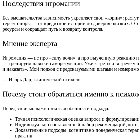
Последствия игромании
Без вмешательства зависимость укрепляет свои «корни»: расту
теряет опоры — от кредитной истории до доверия близких. Отс
ресурсы и сокращает путь к возврату контроля.
Мнение эксперта
Игромания — не про «силу воли», а про выученную реакцию на 
— тренируем навыки саморегуляции. Уже к третьей встрече у б
и наказать». Мой подход с предсказуемыми шагами и измерим
— Игорь Дар, клинический психолог.
Почему стоит обратиться именно к психо
Перед записью важно знать особенности подхода:
Точная психологическая оценка запроса и формулировани
Индивидуально составленный набор рекомендаций, которы
Доказательные подходы: когнитивно-поведенческая терап
практик.