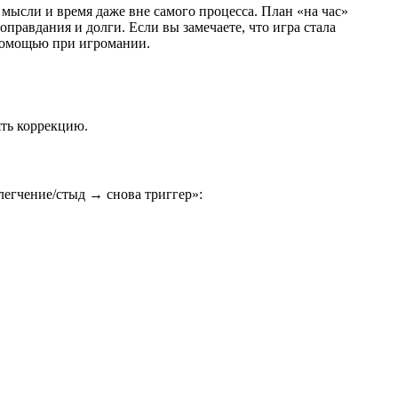
 мысли и время даже вне самого процесса. План «на час»
оправдания и долги. Если вы замечаете, что игра стала
 помощью при игромании.
ять коррекцию.
легчение/стыд → снова триггер»: