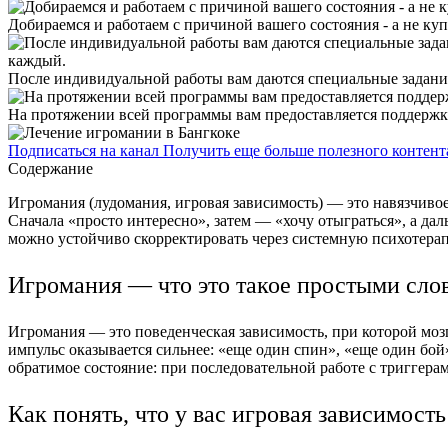
Добираемся и работаем с причиной вашего состояния - а не ку
После индивидуальной работы вам даются специальные задания
На протяжении всей программы вам предоставляется поддержка 
Подписаться на канал
Получить еще больше полезного контент
Содержание
Игромания (лудомания, игровая зависимость) — это навязчивое
Сначала «просто интересно», затем — «хочу отыграться», а да
можно устойчиво скорректировать через системную психотерап
Игромания — что это такое простыми сло
Игромания — это поведенческая зависимость, при которой мозг
импульс оказывается сильнее: «еще один спин», «еще один бой
обратимое состояние: при последовательной работе с триггера
Как понять, что у вас игровая зависимость