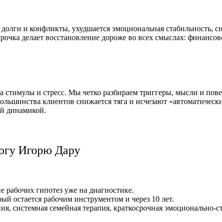
т долги и конфликты, ухудшается эмоциональная стабильность, 
рочка делает восстановление дороже во всех смыслах: финансов
стимулы и стресс. Мы четко разбираем триггеры, мысли и повед
ольшинства клиентов снижается тяга и исчезают «автоматически
ой динамикой.
логу Игорю Дару
е рабочих гипотез уже на диагностике.
й остается рабочим инструментом и через 10 лет.
ия, системная семейная терапия, краткосрочная эмоционально-