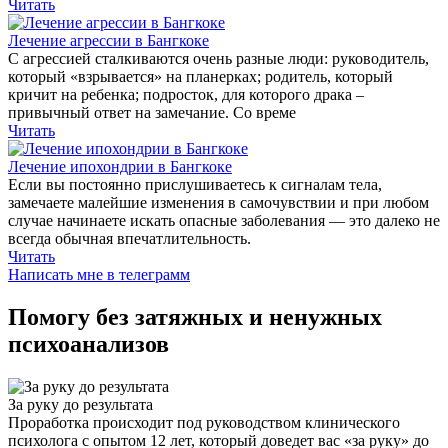
Читать
Лечение агрессии в Бангкоке
С агрессией сталкиваются очень разные люди: руководитель,
который «взрывается» на планерках; родитель, который
кричит на ребенка; подросток, для которого драка –
привычный ответ на замечание. Со време
Читать
Лечение ипохондрии в Бангкоке
Если вы постоянно прислушиваетесь к сигналам тела,
замечаете малейшие изменения в самочувствии и при любом
случае начинаете искать опасные заболевания — это далеко не
всегда обычная впечатлительность.
Читать
Написать мне в телеграмм
Помогу без затяжных и ненужных
психоанализов
За руку до результата
Проработка происходит под руководством клинического
психолога с опытом 12 лет, который доведет вас «за руку» до