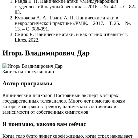
Ранда Е. Н. Панические атаки //Международный
студенческий научный вестник. – 2016. – №. 4-1. – С. 82-
83.
Кузюкова А. А., Рачин А. П. Панические атаки в
неврологической практике //РМЖ. – 2017. – Т. 25. – №.
13. – С. 986-991.
Скибо Е. Панические атаки. и как от них избавиться. –
Litres, 2022.
Игорь Владимирович Дар
Запись на консультацию
Автор программы
Клинический психолог. Постоянный эксперт в эфирах
государственных телеканалов. Много лет помогаю людям,
которые застряли в тревоге, панических состояниях и
зависимости от собственных симптомов.
Я понимаю, каково вам сейчас
Когда тело будто живёт своей жизнью, когда страх накрывает