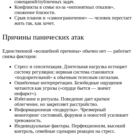
совещаний/публичных задач.
Конфликты в семье из-за «непонятных отказов»,
снижение близости.
Срыв планов и «самоограничение» — человек перестает
жить так, как хочет.
Причины панических атак
Единственной «волшебной причины» обычно нет — работает
связка факторов:
Стресс и сенситизация. Длительная нагрузка истощает
систему регуляции; нервная система становится
«подозрительной» к обычным телесным сигналам.
Ошибочные интерпретации. Безобидные ощущения
читаются как угрозы («сердце бьется — значит
инфаркт»).
Избегание и ритуалы. Поведение дает краткое
облегчение, но закрепляет расстройство.
Информационная «подкрутка». Чрезмерный
мониторинг состояний, форумов и новостей усиливает
тревожность.
Индивидуальные факторы. Перфекционизм, высокий
контроль, семейные сценарии реакции на стресс.