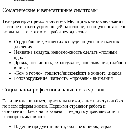
Соматические и вегетативные симптомы
Тело реагирует резко и заметно. Медицинские обследования
часто не находят угрожающей патологии, но ощущения очень
реальны — и с этим мы работаем адресно:
Сердцебиение, «толчки» в груди, ощущение скачков
давления.
Нехватка воздуха, невозможность сделать «полный
вдох».
Дрожь, потливость, «холод/жар», покалывания, слабость
в ногах.
«Ком в горле», тошнота/дискомфорт в животе, диарея.
Головокружение, шаткость, «провалы» внимания.
Социально-профессиональные последствия
Если не вмешиваться, приступы и ожидание приступов бьют
по всем сферам жизни. Первыми страдают работа и
отношения. Здесь наша задача — вернуть управляемость и
расширить активность:
Падение продуктивности, больше ошибок, страх