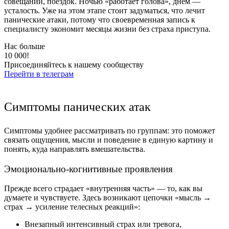
совещаний, поездок. Ночью «работает голова», днем —
усталость. Уже на этом этапе стоит задуматься, что лечит
панические атаки, потому что своевременная запись к
специалисту экономит месяцы жизни без страха приступа.
Нас больше
10 000!
Присоединяйтесь к нашему сообществу
Перейти в телеграм
Симптомы панических атак
Симптомы удобнее рассматривать по группам: это поможет
связать ощущения, мысли и поведение в единую картину и
понять, куда направлять вмешательства.
Эмоционально-когнитивные проявления
Прежде всего страдает «внутренняя часть» — то, как вы
думаете и чувствуете. Здесь возникают цепочки «мысль →
страх → усиление телесных реакций»:
Внезапный интенсивный страх или тревога,