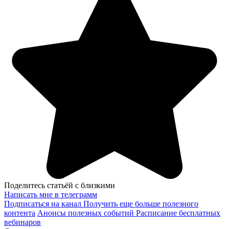
Поделитесь статьёй с близкими
Написать мне в телеграмм
Подписаться на канал
Получить еще больше полезного
контента
Анонсы полезных событий
Расписание бесплатных
вебинаров