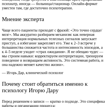
психиатр, иногда — больница/стационар. Онлайн-формат
уместен там, где достаточно психотерапии.
Мнение эксперта
Чаще всего пациенты приходят с фразой: «Это точно сердце/
мозг». Мы аккуратно разбираем механизм: как неверная
интерпретация нормальных телесных сигналов запускает
приступ, а избегание закрепляет его. Уже к 2–3 встрече у
большинства снижается частота и интенсивность эпизодов, а
к 4–5 неделе уходит «страх ожидания». Я не обещаю чудес —
мы строим навыки: корректируем интерпретации, тренируем
поведение и возвращаем активность. Это системная работа, и
она надежно меняет качество жизни».
— Игорь Дар, клинический психолог
Почему стоит обратиться именно к
психологу Игорю Дару
Перед решением о записи — кратко о подходе. Это специфика
работы и организации процесса: