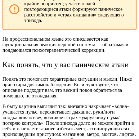
крайне неприятен; у части людей
повторяющиеся атаки формируют паническое
расстройство и «страх ожидания» следующего
эпизода.
На профессиональном языке это описывается как
функциональная реакция нервной системы — обратимая и
поддающаяся психотерапевтической коррекции.
Как понять, что у вас панические атаки
Понять это помогают характерные ситуации и мысли. Ниже
ориентиры для самонаблюдения. Если чувствуете, что
описание подходит вам, это веский повод обратиться за
помощью, не откладывая.
В быту картина выглядит так: внезапно накрывает «волна» —
учащается пульс, перехватывает дыхание, руки/ноги
«подкашиваются», возникает страх «умру/сойду с ума/
потеряю контроль». После эпизода долго не можете прийти в
себя и начинаете заранее избегать мест, ассоциирующихся с
произошедшим приступом: магазинов, метро, мостов, лифтов,