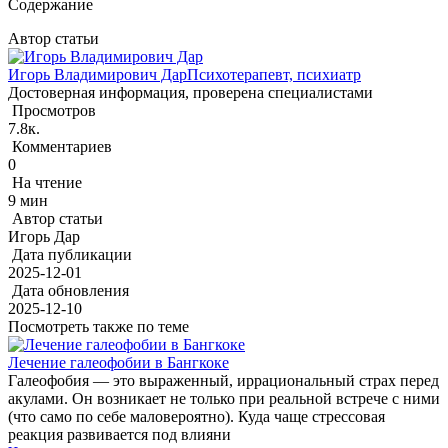
Содержание
Автор статьи
Игорь Владимирович Дар
Психотерапевт, психиатр
Достоверная информация, проверена специалистами
Просмотров
7.8к.
Комментариев
0
На чтение
9 мин
Автор статьи
Игорь Дар
Дата публикации
2025-12-01
Дата обновления
2025-12-10
Посмотреть также по теме
Лечение галеофобии в Бангкоке
Галеофобия — это выраженный, иррациональный страх перед
акулами. Он возникает не только при реальной встрече с ними
(что само по себе маловероятно). Куда чаще стрессовая
реакция развивается под влияни