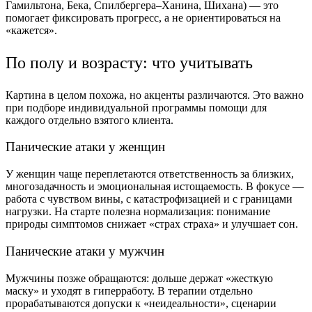
Гамильтона, Бека, Спилбергера–Ханина, Шихана) — это
помогает фиксировать прогресс, а не ориентироваться на
«кажется».
По полу и возрасту: что учитывать
Картина в целом похожа, но акценты различаются. Это важно
при подборе индивидуальной программы помощи для
каждого отдельно взятого клиента.
Панические атаки у женщин
У женщин чаще переплетаются ответственность за близких,
многозадачность и эмоциональная истощаемость. В фокусе —
работа с чувством вины, с катастрофизацией и с границами
нагрузки. На старте полезна нормализация: понимание
природы симптомов снижает «страх страха» и улучшает сон.
Панические атаки у мужчин
Мужчины позже обращаются: дольше держат «жесткую
маску» и уходят в гиперработу. В терапии отдельно
прорабатываются допуски к «неидеальности», сценарии