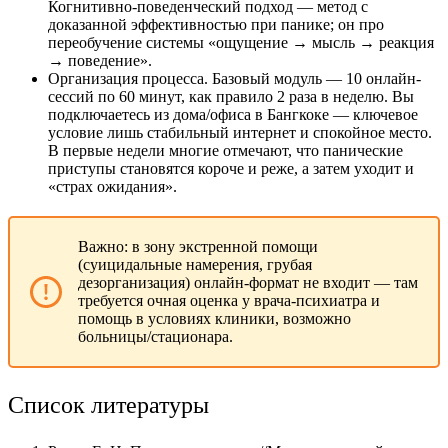
Когнитивно-поведенческий подход — метод с
доказанной эффективностью при панике; он про
переобучение системы «ощущение → мысль → реакция
→ поведение».
Организация процесса. Базовый модуль — 10 онлайн-
сессий по 60 минут, как правило 2 раза в неделю. Вы
подключаетесь из дома/офиса в Бангкоке — ключевое
условие лишь стабильный интернет и спокойное место.
В первые недели многие отмечают, что панические
приступы становятся короче и реже, а затем уходит и
«страх ожидания».
Важно: в зону экстренной помощи
(суицидальные намерения, грубая
дезорганизация) онлайн-формат не входит — там
требуется очная оценка у врача-психиатра и
помощь в условиях клиники, возможно
больницы/стационара.
Список литературы